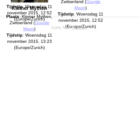
Maps
)
Zwitserland (
Google
Tijdstip
: Woensdag 11
Maps
)
Kleiner Mythen
november 2015, 12:52
Tijdstip
: Woensdag 11
Plaats
: Kleiner Mythen,
(Europe/Zurich)
november 2015, 12:52
Zwitserland (
Google
(Europe/Zurich)
Icons from
Flaticon
.
Maps
)
Tijdstip
: Woensdag 11
november 2015, 13:23
(Europe/Zurich)